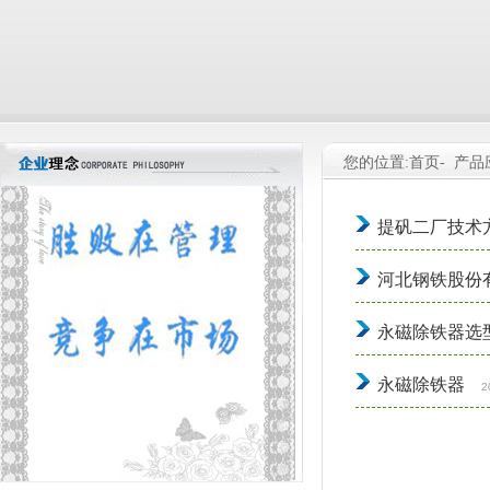
您的位置:首页-
产品
提矾二厂技术
河北钢铁股份
永磁除铁器选
永磁除铁器
2