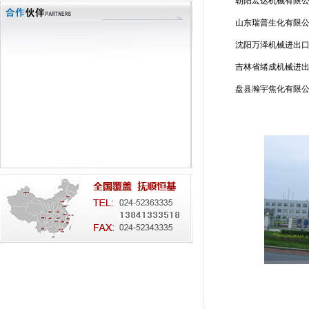
朝阳宏达机械有限
山东瑞普生化有限
沈阳万泽机械进出
吉林省绪成机械进
盘县瀚宇焦化有限