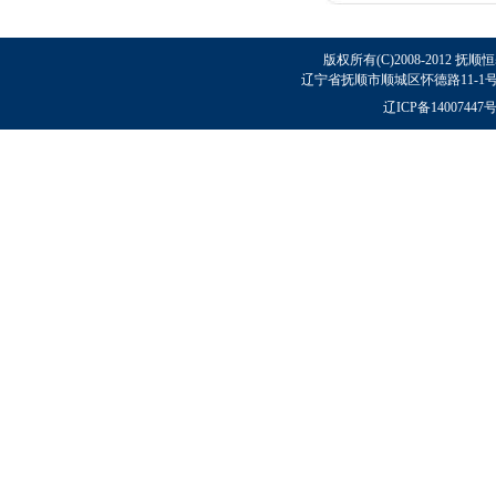
版权所有(C)2008-2012 抚顺
辽宁省抚顺市顺城区怀德路11-1号 邮政
辽ICP备14007447号