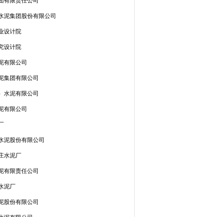
团有限责任公司
水泥集团股份有限公司
业设计院
究设计院
泥有限公司
泥集团有限公司
）水泥有限公司
泥有限公司
厂
水泥股份有限公司
庄水泥厂
泥有限责任公司
水泥厂
泥股份有限公司