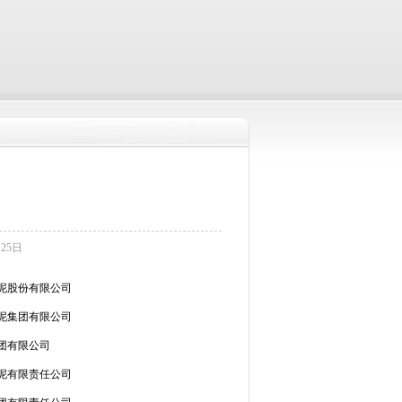
25日
泥股份有限公司
泥集团有限公司
团有限公司
泥有限责任公司