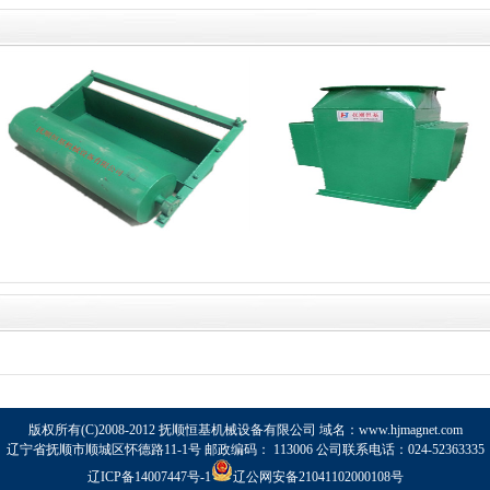
吸铁车
溜管除铁器
版权所有(C)2008-2012 抚顺恒基机械设备有限公司 域名：www.hjmagnet.com
辽宁省抚顺市顺城区怀德路11-1号 邮政编码： 113006 公司联系电话：024-52363335
辽ICP备14007447号-1
辽公网安备21041102000108号