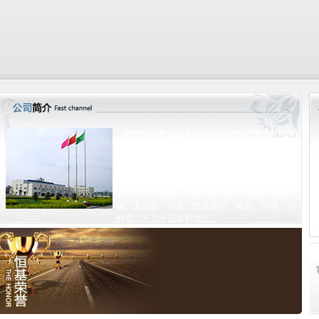
抚顺恒基机械设备有限公司位于辽宁省抚顺市
顺城区，是国内大型矿山机械、输煤机械、磁选
设备生产企业，产品广泛用于煤炭、电力、冶
金、建材、化工、码头、耐火、选矿、陶瓷、玻
璃、粮食、有色金属等行业。市场覆盖全国十多
省、市、自治区，并出口到日本、泰国、新加
坡、孟加拉、印度、巴基斯坦、南非、伊朗、朝
鲜等二十几个国家和地区。
此栏目暂无内容