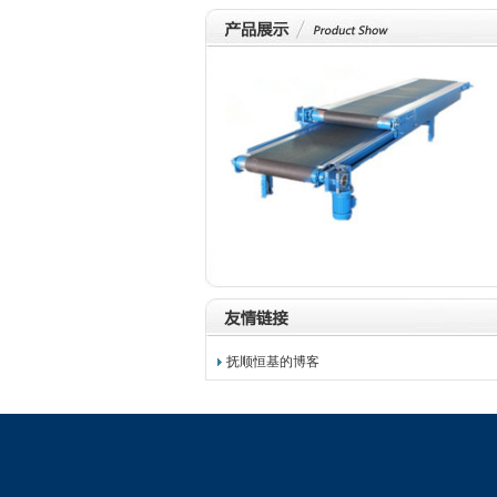
物流输送机
抚顺恒基的博客