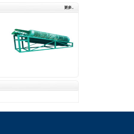
滚筒筛
GZX电机振动给料机