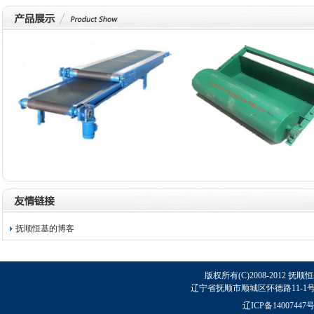
物流输送机
吸铁车
抚顺恒基的博客
版权所有(C)2008-2012 抚顺
辽宁省抚顺市顺城区怀德路11-1号 邮政
辽ICP备14007447号